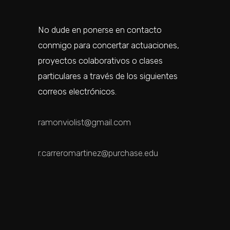
No dude en ponerse en contacto
conmigo para concertar actuaciones,
proyectos colaborativos o clases
particulares a través de los siguientes
correos electrónicos.
ramonviolist@gmail.com
r.carreromartinez@purchase.edu