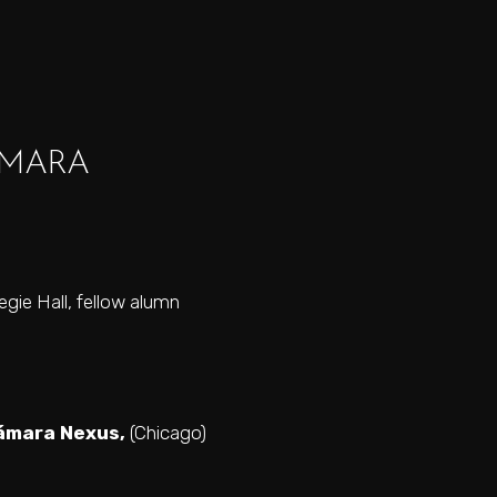
ÁMARA
gie Hall, fellow alumn
cámara Nexus,
(Chicago)