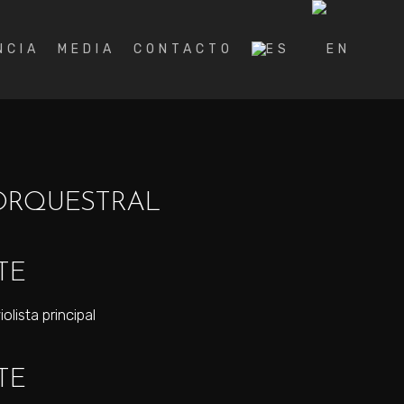
NCIA
MEDIA
CONTACTO
 ORQUESTRAL
TE
violista principal
TE