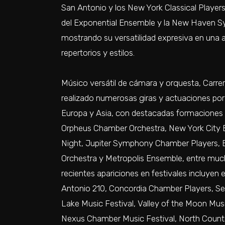
San Antonio y los New York Classical Player
del Exponential Ensemble y la New Haven 
mostrando su versatilidad expresiva en una
repertorios y estilos.
Músico versátil de cámara y orquesta, Carre
realizado numerosas giras y actuaciones po
Europa y Asia, con destacadas formaciones
Orpheus Chamber Orchestra, New York City Ba
Night, Jupiter Symphony Chamber Players, E
Orchestra y Metropolis Ensemble, entre muc
recientes apariciones en festivales incluyen e
Antonio 210, Concordia Chamber Players, 
Lake Music Festival, Valley of the Moon Musi
Nexus Chamber Music Festival, North Coun