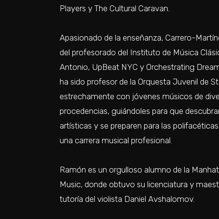
Players y The Cultural Caravan.
Apasionado de la enseñanza, Carrero-Martín
del profesorado del Instituto de Música Clás
Antonio, UpBeat NYC y Orchestrating Dream
ha sido profesor de la Orquesta Juvenil de St
estrechamente con jóvenes músicos de div
procedencias, guiándoles para que descubra
artísticas y se preparen para las polifacética
una carrera musical profesional.
Ramón es un orgulloso alumno de la Manhat
Music, donde obtuvo su licenciatura y maestr
tutoría del violista Daniel Avshalomov.