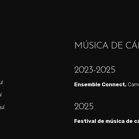
MÚSICA DE C
2023-2025
uí
Ensemble Connect,
Carne
í
2025
uí
Festival de música de 