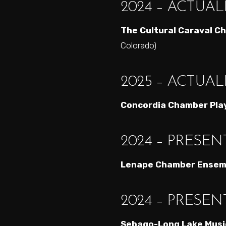
2024 – ACTUAL
The Cultural Caraval Ch
Colorado)
2025 – ACTUAL
Concordia Chamber Pla
2024 – PRESEN
Lenape Chamber Ensem
2024 – PRESEN
Sebago-Long Lake Music