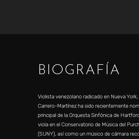
BIOGRAFÍA
Violista venezolano radicado en Nueva Yor
Carrero-Martínez ha sido recientemente nom
principal de la Orquesta Sinfónica de Hartfor
viola en el Conservatorio de Música del Pur
(SUNY), así como un músico de cámara rec