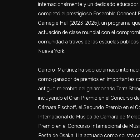
internacionalmente y un dedicado educador
completó el prestigioso Ensemble Connect F
Carnegie Hall (2023-2025), un programa qu
actuación de clase mundial con el compromi
comunidad a través de las escuelas públicas 
Nueva York.
Carrero-Martínez ha sido aclamado internac
como ganador de premios en importantes 
antiguo miembro del galardonado Terra Strin
incluyendo el Gran Premio en el Concurso d
Cámara Fischoff, el Segundo Premio en el 
Internacional de Música de Cámara de Melbou
Premio en el Concurso Internacional de Mús
Festa de Osaka. Ha actuado como solista co